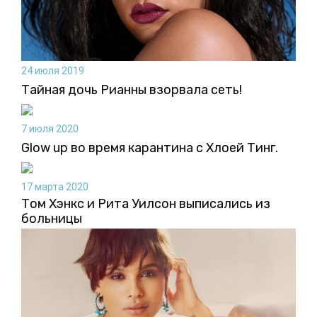
24 июля 2019
Тайная дочь Рианны взорвала сеть!
7 июля 2020
Glow up во время карантина с Хлоей Тинг.
17 марта 2020
Том Хэнкс и Рита Уилсон выписались из
больницы