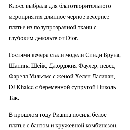
Клосс выбрала для благотворительного
мероприятия длинное черное вечернее
платье из полупрозрачной ткани с
глубоким декольте от Dior.
Гостями вечера стали модели Синди Бруна,
Шанина Шейк, Джорджия Фаулер, певец
Фарелл Уильямс с женой Хелен Ласичан,
DJ Khaled с беременной супругой Николь
Так.
В прошлом году Рианна носила белое
платье с бантом и кружевной комбинезон,