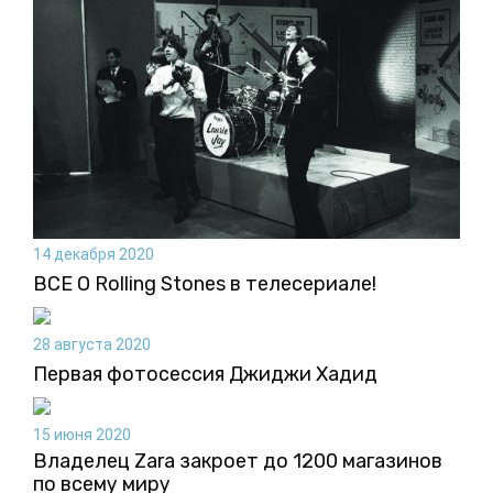
14 декабря 2020
ВСЕ О Rolling Stones в телесериале!
28 августа 2020
Первая фотосессия Джиджи Хадид
15 июня 2020
Владелец Zara закроет до 1200 магазинов
по всему миру