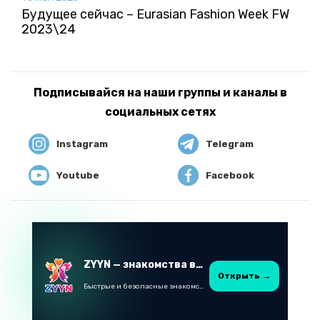
Будущее сейчас – Eurasian Fashion Week FW
2023\24
Подписывайся на наши группы и каналы в
социальных сетях
Instagram
Telegram
Youtube
Facebook
ZYYN — знакомства в Казахстане
Открыть →
Быстрые и безопасные знакомства в Telegram