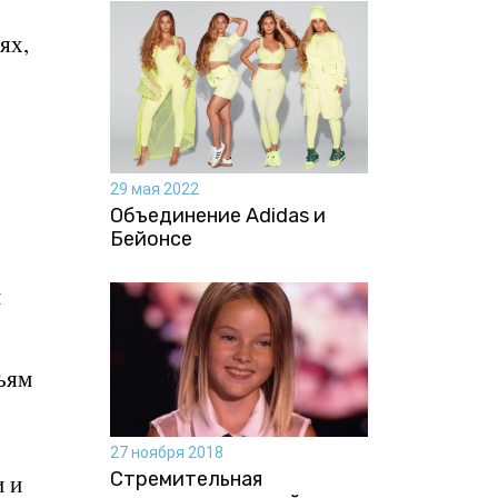
ях,
29 мая 2022
Объединение Adidas и
Бейонсе
м
ьям
27 ноября 2018
Стремительная
 и