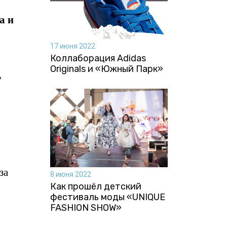
а и
17 июня 2022
Коллаборация Аdidas
Originals и «Южный Парк»
ь
за
8 июня 2022
Как прошёл детский
фестиваль моды «UNIQUE
FASHION SHOW»