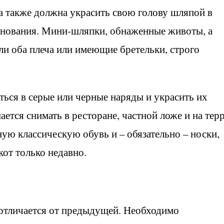
 также должна украсить свою голову шляпой в
основания. Мини-шляпки, обнаженные животы, а
и оба плеча или имеющие бретельки, строго
ься в серые или черные наряды и украсить их
тся снимать в ресторане, частной ложе и на терр
ную классическую обувь и – обязательно – носки,
от только недавно.
 отличается от предыдущей. Необходимо