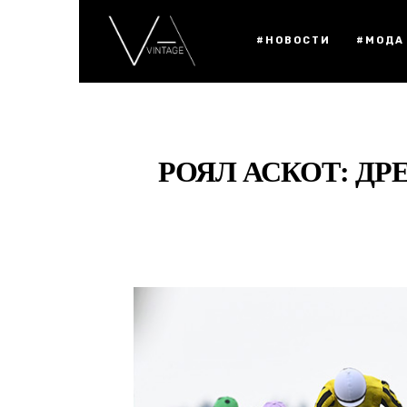
#НОВОСТИ
#МОДА
РОЯЛ АСКОТ: ДР