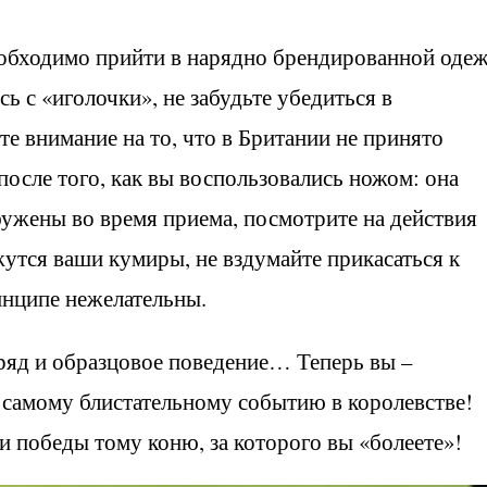
еобходимо прийти в нарядно брендированной одеж
сь с «иголочки», не забудьте убедиться в
те внимание на то, что в Британии не принято
после того, как вы воспользовались ножом: она
нфужены во время приема, посмотрите на действия
жутся ваши кумиры, не вздумайте прикасаться к
инципе нежелательны.
яд и образцовое поведение… Теперь вы –
 самому блистательному событию в королевстве!
 победы тому коню, за которого вы «болеете»!