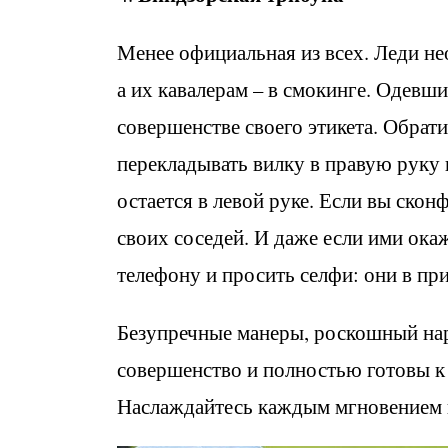
Менее официальная из всех. Леди н
а их кавалерам – в смокинге. Одевши
совершенстве своего этикета. Обрати
перекладывать вилку в правую руку 
остается в левой руке. Если вы ско
своих соседей. И даже если ими ока
телефону и просить селфи: они в пр
Безупречные манеры, роскошный нар
совершенство и полностью готовы к
Наслаждайтесь каждым мгновением и