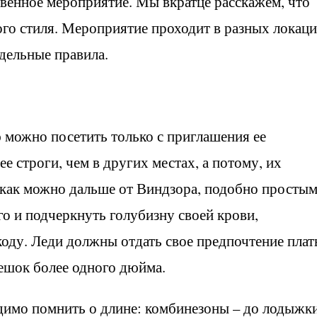
венное мероприятие. Мы вкратце расскажем, что
го стиля. Мероприятие проходит в разных локаци
дельные правила.
 можно посетить только с приглашения ее
ее строги, чем в других местах, а потому, их
как можно дальше от Виндзора, подобно просты
го и подчеркнуть голубизну своей крови,
оду. Леди должны отдать свое предпочтение плат
ешок более одного дюйма.
имо помнить о длине: комбинезоны – до лодыжки