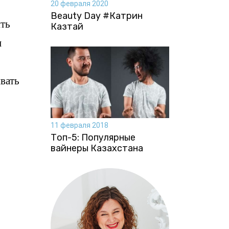
20 февраля 2020
Beauty Day #Катрин
ть
Казтай
н
вать
11 февраля 2018
Топ-5: Популярные
вайнеры Казахстана