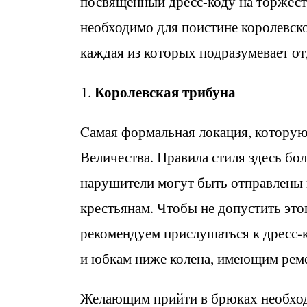
посвященный дресс-коду на торжест
необходимо для поистине королевско
каждая из которых подразумевает от
Королевская трибуна
Cамая формальная локация, которую
Величества. Правила стиля здесь бол
нарушители могут быть отправлены 
крестьянам. Чтобы не допустить это
рекомендуем прислушаться к дресс-к
и юбкам ниже колена, имеющим рем
Желающим прийти в брюках необход