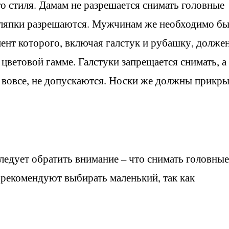
о стиля. Дамам не разрешается снимать головные
шляпки разрешаются. Мужчинам же необходимо бы
ент которого, включая галстук и рубашку, долже
 цветовой гамме. Галстуки запрещается снимать, а
 вовсе, не допускаются. Носки же должны прикры
следует обратить внимание – что снимать головные
 рекомендуют выбирать маленький, так как