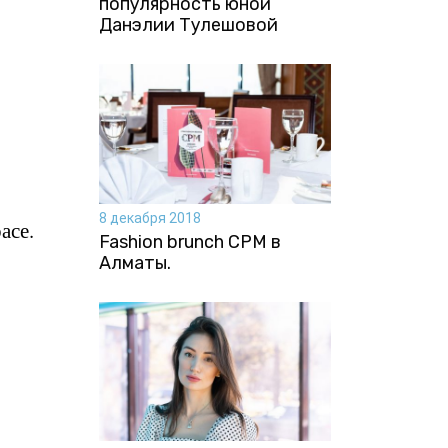
популярность юной
Данэлии Тулешовой
8 декабря 2018
асе.
Fashion brunch CPM в
Алматы.