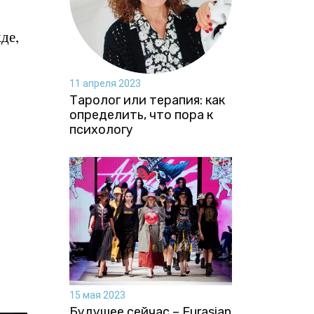
де,
11 апреля 2023
Таролог или терапия: как
определить, что пора к
психологу
15 мая 2023
Будущее сейчас – Eurasian