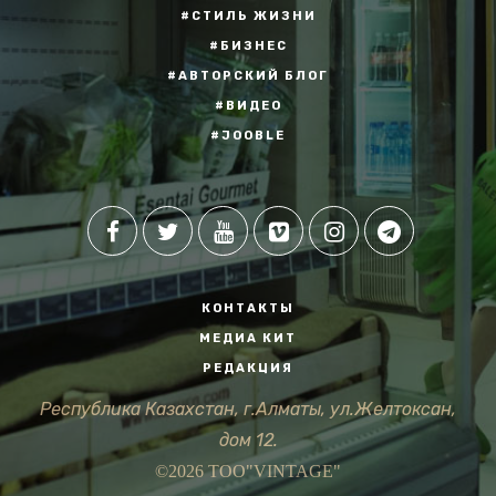
#СТИЛЬ ЖИЗНИ
#БИЗНЕС
#АВТОРСКИЙ БЛОГ
#ВИДЕО
#JOOBLE
КОНТАКТЫ
МЕДИА КИТ
РЕДАКЦИЯ
Республика Казахстан, г.Алматы, ул.Желтоксан,
дом 12.
©2026 ТОО"VINTAGE"