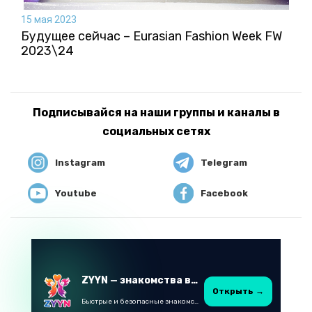
15 мая 2023
Будущее сейчас – Eurasian Fashion Week FW
2023\24
Подписывайся на наши группы и каналы в
социальных сетях
Instagram
Telegram
Youtube
Facebook
ZYYN — знакомства в Казахстане
Открыть →
Быстрые и безопасные знакомства в Telegram