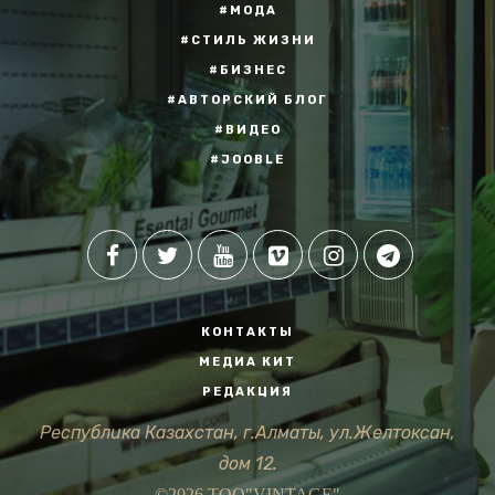
#МОДА
#СТИЛЬ ЖИЗНИ
#БИЗНЕС
#АВТОРСКИЙ БЛОГ
#ВИДЕО
#JOOBLE
КОНТАКТЫ
МЕДИА КИТ
РЕДАКЦИЯ
Республика Казахстан, г.Алматы, ул.Желтоксан,
дом 12.
©2026 ТОО"VINTAGE"