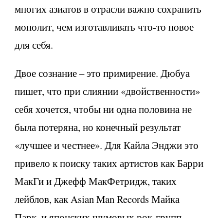
многих азиатов в отрасли важно сохранить
монолит, чем изготавливать что-то новое
для себя.
Двое сознание – это примирение. Дюбуа
пишет, что при слиянии «двойственности»
себя хочется, чтобы ни одна половина не
была потеряна, но конечный результат
«лучшее и честнее». Для Кайла Энджи это
привело к поиску таких артистов как Барри
МакГи и Джефф МакФетридж, таких
лейблов, как Asian Man Records Майка
Парк, и японских шумовых рок-групп,