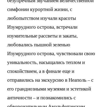
безупречным звучанием величественной
симфонии курортной жизни, с
любопытством изучали красоты
Изумрудного острова, встречали
изумительные рассветы и закаты,
любовались пышной зеленью
Изумрудного острова, чувствовали свою
уникальность, насыщались теплом и
спокойствием, а в финале еще и
отправились на экскурсию в Неаполь – с
его грандиозными музеями и эстетикой
античности – и познакомились с
обворожительным Амальфитанским