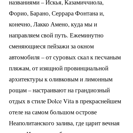
названиями – Искья, Казамиччиола,
Форио, Барано, Серрара Фонтана и,
конечно, Лакко Амено, куда мы и
направляем свой путь. Ежеминутно
сменяющиеся пейзажи за окном
автомобиля – от суровых скал к песчаным
пляжам, от изящной провинциальной
архитектуры к оливковым и лимонным
рощам – настраивают на грандиозный
отдых в стиле Dolce Vita в прекраснейшем
отеле на самом большом острове
Неаполитанского залива, где царит вечная