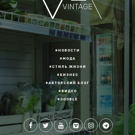
#НОВОСТИ
#МОДА
#СТИЛЬ ЖИЗНИ
#БИЗНЕС
#АВТОРСКИЙ БЛОГ
#ВИДЕО
#JOOBLE