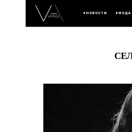
#НОВОСТИ
#МОДА
СЕ