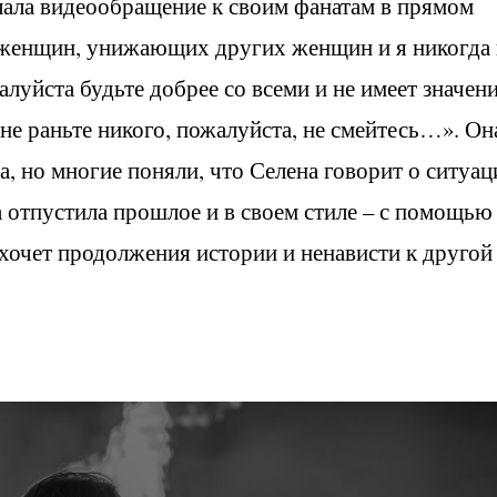
лала видеообращение к своим фанатам в прямом
а женщин, унижающих других женщин и я никогда 
алуйста будьте добрее со всеми и не имеет значен
не раньте никого, пожалуйста, не смейтесь…». Он
, но многие поняли, что Селена говорит о ситуац
а отпустила прошлое и в своем стиле – с помощью
 хочет продолжения истории и ненависти к другой