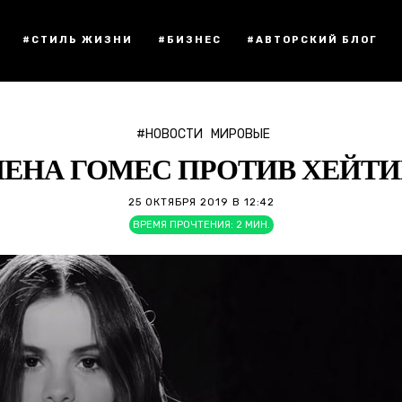
#СТИЛЬ ЖИЗНИ
#БИЗНЕС
#АВТОРСКИЙ БЛОГ
#НОВОСТИ
МИРОВЫЕ
ЛЕНА ГОМЕС ПРОТИВ ХЕЙТИ
25 ОКТЯБРЯ 2019 В 12:42
ВРЕМЯ ПРОЧТЕНИЯ:
2
МИН.