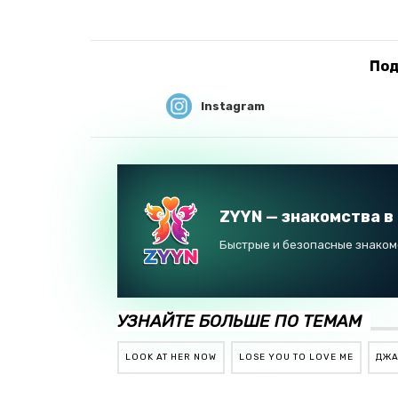
Под
Instagram
ZYYN — знакомства в
Быстрые и безопасные знакомс
УЗНАЙТЕ БОЛЬШЕ ПО ТЕМАМ
LOOK AT HER NOW
LOSE YOU TO LOVE ME
ДЖА