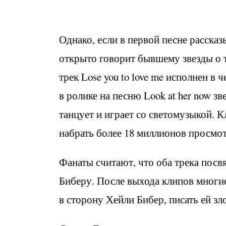
Однако, если в первой песне рассказ
открыто говорит бывшему звезды о то
трек Lose you to love me исполнен в
в ролике на песню Look at her now зв
танцует и играет со светомузыкой. К
набрать более 18 миллионов просмо
Фанаты считают, что оба трека пос
Биберу. После выхода клипов многи
в сторону Хейли Бибер, писать ей з