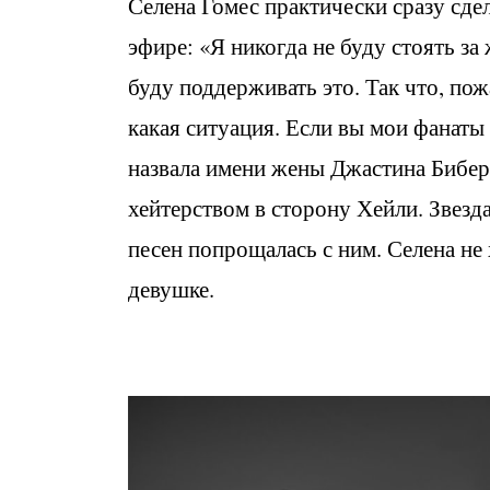
Селена Гомес практически сразу сде
эфире: «Я никогда не буду стоять з
буду поддерживать это. Так что, пож
какая ситуация. Если вы мои фанаты 
назвала имени жены Джастина Бибера
хейтерством в сторону Хейли. Звезд
песен попрощалась с ним. Селена не
девушке.