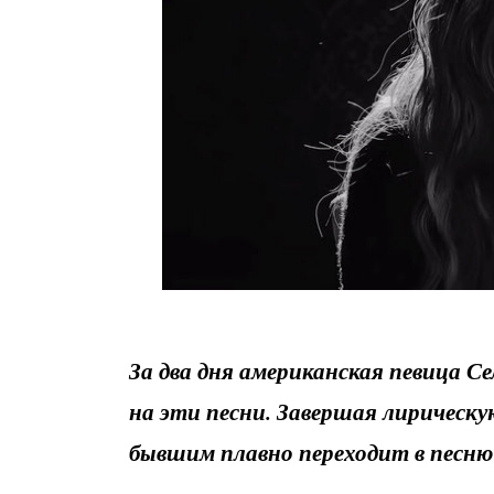
За два дня американская певица Се
на эти песни. Завершая лирическ
бывшим плавно переходит в песн