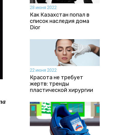
28 июня 2022
Как Казахстан попал в
список наследия дома
Dior
22 июня 2022
Красота не требует
жертв: тренды
пластической хирургии
па