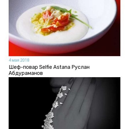
4 мая 2018
Шеф-повар Selfie Astana Руслан
Абдураманов