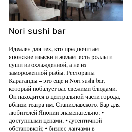
Nori sushi bar
Идеален для тех, кто предпочитает
японские изыски и желает есть роллы и
суши из охлажденной, а не из
замороженной рыбы. Рестораны
Караганды – это еще и Nori sushi bar,
который побалует вас свежими блюдами.
Он находится в центральной части города,
вблизи театра им. Станиславского. Бар для
любителей Японии знаменательно: •
доступными ценами; • аутентичной
обстановкой; • бизнес-ланчами в