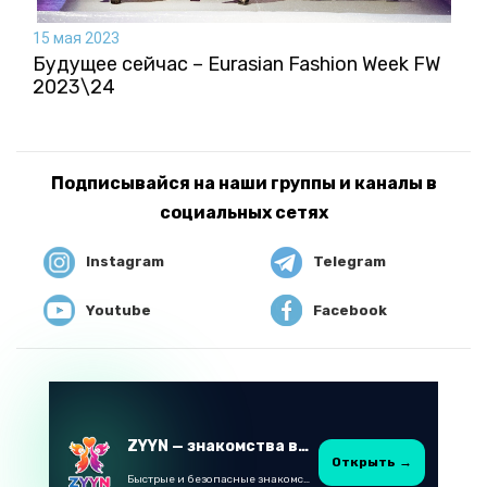
15 мая 2023
Будущее сейчас – Eurasian Fashion Week FW
2023\24
Подписывайся на наши группы и каналы в
социальных сетях
Instagram
Telegram
Youtube
Facebook
ZYYN — знакомства в Казахстане
Открыть →
Быстрые и безопасные знакомства в Telegram