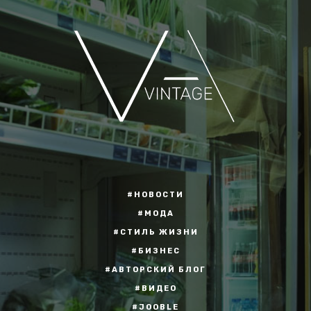
#НОВОСТИ
#МОДА
#СТИЛЬ ЖИЗНИ
#БИЗНЕС
#АВТОРСКИЙ БЛОГ
#ВИДЕО
#JOOBLE