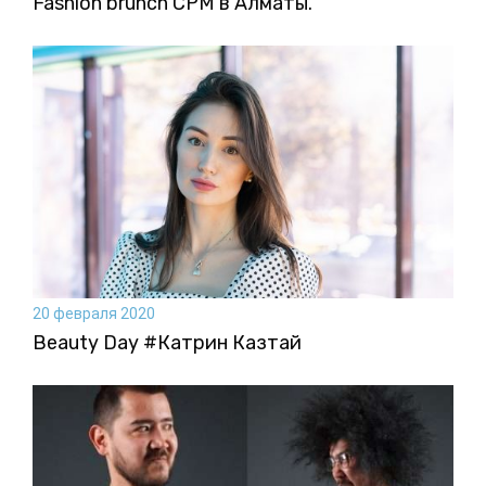
Fashion brunch CPM в Алматы.
20 февраля 2020
Beauty Day #Катрин Казтай