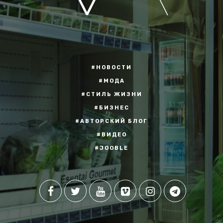
#НОВОСТИ
#МОДА
#СТИЛЬ ЖИЗНИ
#БИЗНЕС
#АВТОРСКИЙ БЛОГ
#ВИДЕО
#JOOBLE