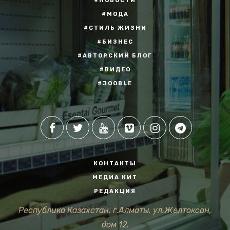
#НОВОСТИ
#МОДА
#СТИЛЬ ЖИЗНИ
#БИЗНЕС
#АВТОРСКИЙ БЛОГ
#ВИДЕО
#JOOBLE
КОНТАКТЫ
МЕДИА КИТ
РЕДАКЦИЯ
Республика Казахстан, г.Алматы, ул.Желтоксан,
дом 12.