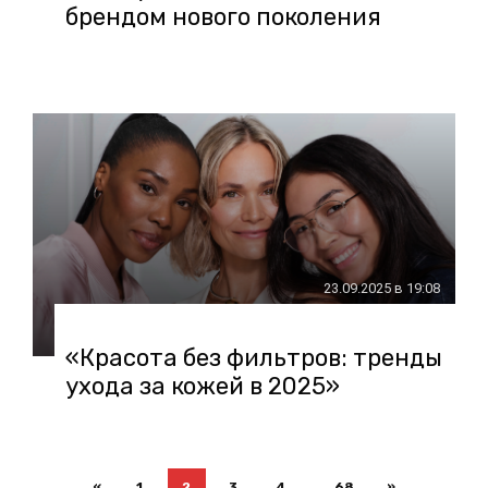
брендом нового поколения
23.09.2025 в 19:08
«Красота без фильтров: тренды
ухода за кожей в 2025»
...
«
1
2
3
4
68
»