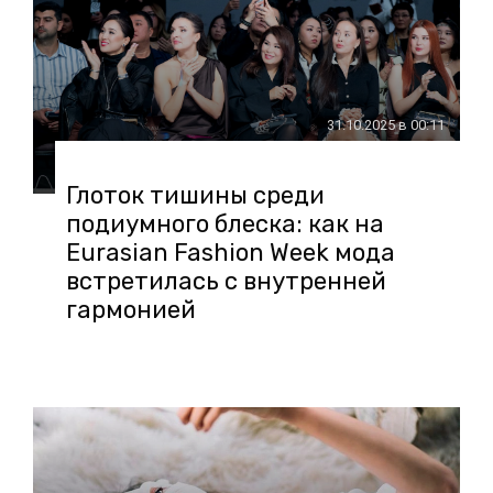
31.10.2025 в 00:11
Глоток тишины среди
подиумного блеска: как на
Eurasian Fashion Week мода
встретилась с внутренней
гармонией