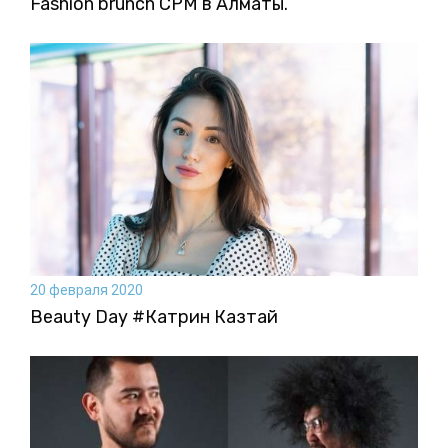
Fashion brunch CPM в Алматы.
20 февраля 2020
Beauty Day #Катрин Казтай