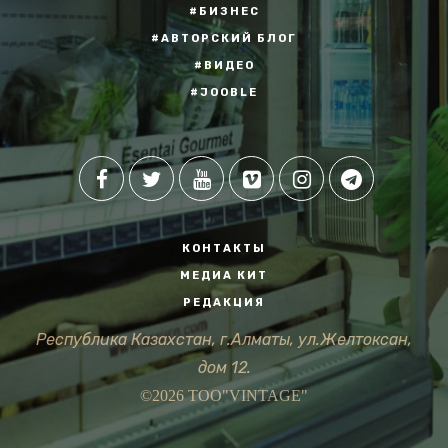
#БИЗНЕС
#АВТОРСКИЙ БЛОГ
#ВИДЕО
#JOOBLE
КОНТАКТЫ
МЕДИА КИТ
РЕДАКЦИЯ
Республика Казахстан, г.Алматы, ул.Желтоксан,
дом 12.
©2026 ТОО"VINTAGE"