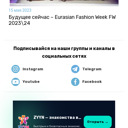
15 мая 2023
Будущее сейчас – Eurasian Fashion Week FW
2023\24
Подписывайся на наши группы и каналы в
социальных сетях
Instagram
Telegram
Youtube
Facebook
ZYYN — знакомства в Казахстане
Открыть →
Быстрые и безопасные знакомства в Telegram