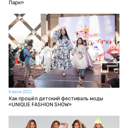
Парк»
8 июня 2022
Как прошёл детский фестиваль моды
«UNIQUE FASHION SHOW»