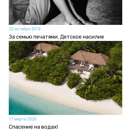
23 октября 2018
За семью печатями. Детское насилие
17 марта 2026
Спасение на водах!