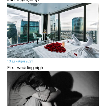
13 декабря 2021
First wedding night