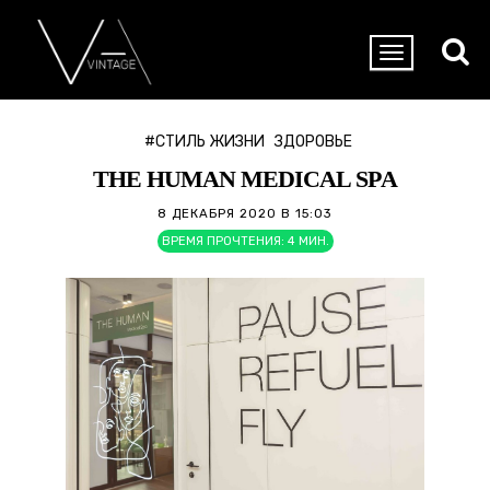
#СТИЛЬ ЖИЗНИ
ЗДОРОВЬЕ
THE HUMAN MEDICAL SPА
8 ДЕКАБРЯ 2020 В 15:03
ВРЕМЯ ПРОЧТЕНИЯ:
4
МИН.