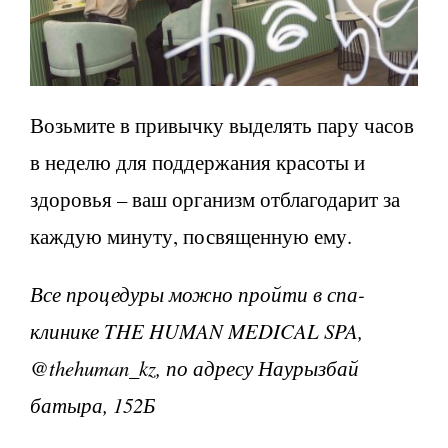
Возьмите в привычку выделять пару часов
в неделю для поддержания красоты и
здоровья – ваш организм отблагодарит за
каждую минуту, посвященную ему.
Все процедуры можно пройти в спа-
клинике THE HUMAN MEDICAL SPA,
@thehuman_kz, по адресу Наурызбай
батыра, 152Б