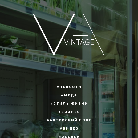
#НОВОСТИ
#МОДА
#СТИЛЬ ЖИЗНИ
#БИЗНЕС
#АВТОРСКИЙ БЛОГ
#ВИДЕО
#JOOBLE