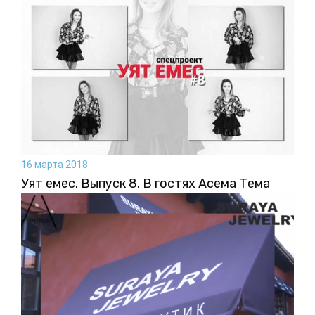
16 марта 2018
Уят емес. Выпуск 8. В гостях Асема Тема