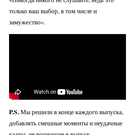
только ваш выбор, в том числе и
замужество».
P
.
S
.
Мы решили в конце каждого выпуска,
добавлять смешные моменты и неудачные
кадры, не вошедшие в выпуск.