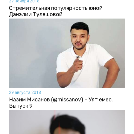
27 ноября 2018
Стремительная популярность юной
Данэлии Тулешовой
29 августа 2018
Назим Мисанов (@missanov) – Уят емес.
Выпуск 9