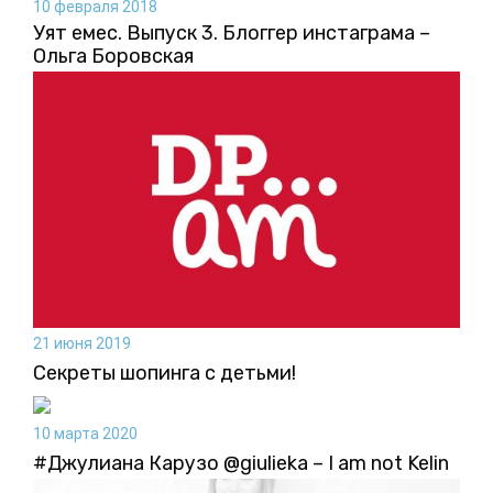
10 февраля 2018
Уят емес. Выпуск 3. Блоггер инстаграма –
Ольга Боровская
21 июня 2019
Секреты шопинга с детьми!
10 марта 2020
#Джулиана Карузо @giulieka – I am not Kelin