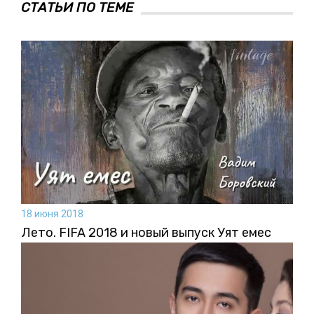
СТАТЬИ ПО ТЕМЕ
18 июня 2018
Лето. FIFA 2018 и новый выпуск Уят емес