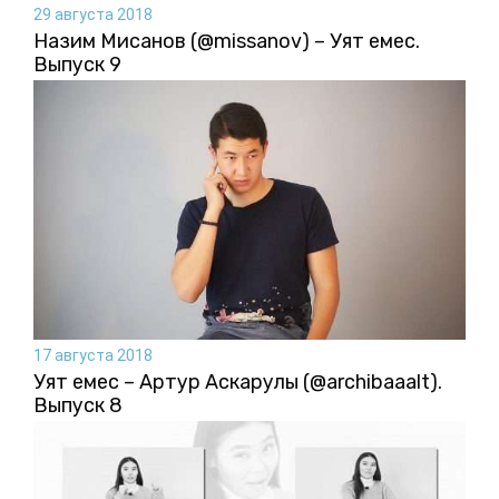
29 августа 2018
Назим Мисанов (@missanov) – Уят емес.
Выпуск 9
17 августа 2018
Уят емес – Артур Аскарулы (@archibaaalt).
Выпуск 8