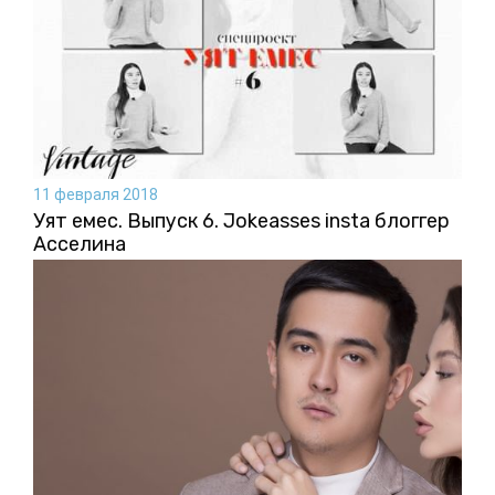
11 февраля 2018
Уят емес. Выпуск 6. Jokeasses insta блоггер
Асселина