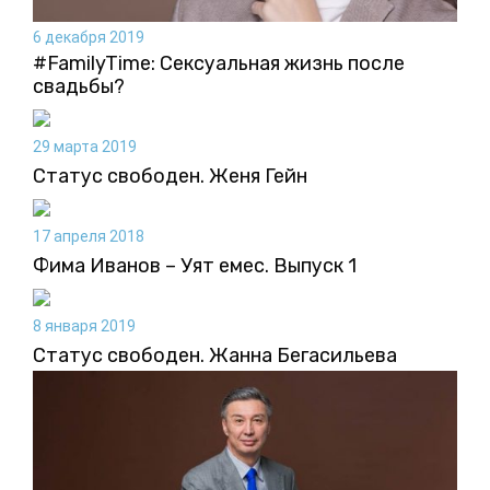
6 декабря 2019
#FamilyTime: Сексуальная жизнь после
свадьбы?
29 марта 2019
Статус свободен. Женя Гейн
17 апреля 2018
Фима Иванов – Уят емес. Выпуск 1
8 января 2019
Статус свободен. Жанна Бегасильева