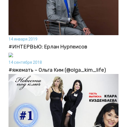
14 января 2019
#ИНТЕРВЬЮ: Ерлан Нурпеисов
14 сентября 2018
#яжемать – Ольга Ким (@olga_kim_life)