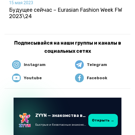
15 мая 2023
Будущее сейчас – Eurasian Fashion Week FW
2023\24
Подписывайся на наши группы и каналы в
социальных сетях
Instagram
Telegram
Youtube
Facebook
ZYYN — знакомства в Казахстане
Открыть →
Быстрые и безопасные знакомства в Telegram