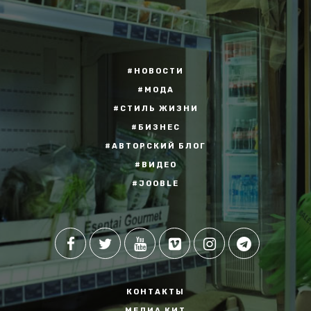
#НОВОСТИ
#МОДА
#СТИЛЬ ЖИЗНИ
#БИЗНЕС
#АВТОРСКИЙ БЛОГ
#ВИДЕО
#JOOBLE
КОНТАКТЫ
МЕДИА КИТ