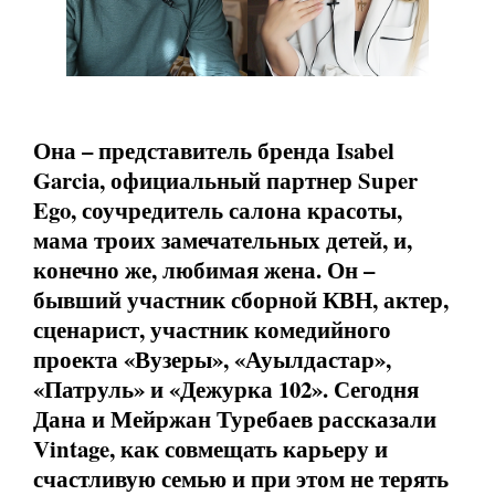
Она – представитель бренда
Isabel
Garcia
, официальный партнер
Super
Ego
, соучредитель салона красоты,
мама троих замечательных детей, и,
конечно же, любимая жена. Он –
бывший участник сборной КВН, актер,
сценарист, участник комедийного
проекта «Вузеры», «Ауылдастар»,
«Патруль» и «Дежурка 102». Сегодня
Дана и Мейржан Туребаев рассказали
Vintage
, как совмещать карьеру и
счастливую семью и при этом не терять