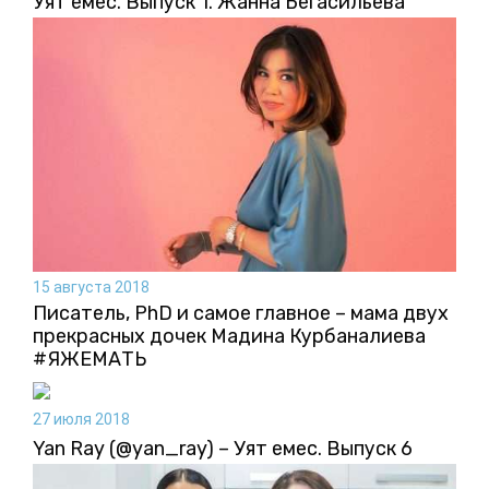
Уят емес. Выпуск 1. Жанна Бегасильева
15 августа 2018
Писатель, PhD и самое главное – мама двух
прекрасных дочек Мадина Курбаналиева
#ЯЖЕМАТЬ
27 июля 2018
Yan Ray (@yan_ray) – Уят емес. Выпуск 6