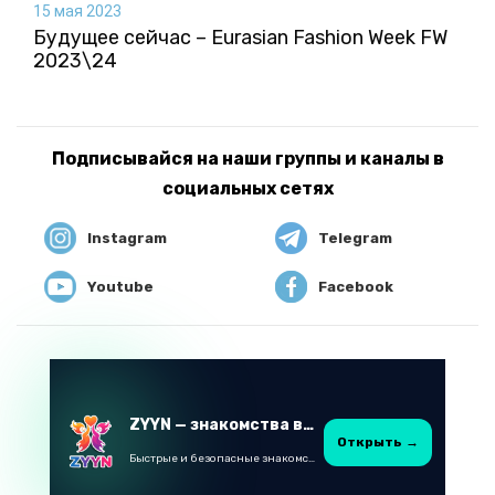
15 мая 2023
Будущее сейчас – Eurasian Fashion Week FW
2023\24
Подписывайся на наши группы и каналы в
социальных сетях
Instagram
Telegram
Youtube
Facebook
ZYYN — знакомства в Казахстане
Открыть →
Быстрые и безопасные знакомства в Telegram