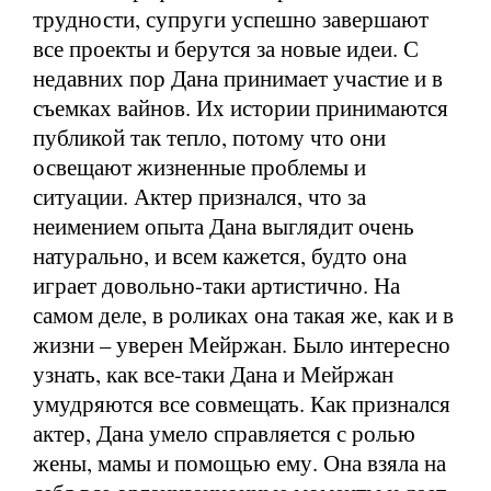
трудности, супруги успешно завершают
все проекты и берутся за новые идеи. С
недавних пор Дана принимает участие и в
съемках вайнов. Их истории принимаются
публикой так тепло, потому что они
освещают жизненные проблемы и
ситуации. Актер признался, что за
неимением опыта Дана выглядит очень
натурально, и всем кажется, будто она
играет довольно-таки артистично. На
самом деле, в роликах она такая же, как и в
жизни – уверен Мейржан. Было интересно
узнать, как все-таки Дана и Мейржан
умудряются все совмещать. Как признался
актер, Дана умело справляется с ролью
жены, мамы и помощью ему. Она взяла на