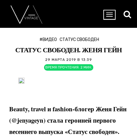
#ВИДЕО
СТАТУС СВОБОДЕН
СТАТУС СВОБОДЕН. ЖЕНЯ ГЕЙН
29 МАРТА 2019 В 13:39
ВРЕМЯ ПРОЧТЕНИЯ:
2
МИН.
Beauty
,
travel
и
fashion
-блогер Женя Гейн
(@
jenyageyn
) стала героиней первого
весеннего выпуска «Статус свободен».