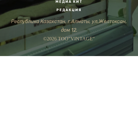
МЕДИА КИТ
РЕДАКЦИЯ
Республика Казахстан, г.Алматы, ул.Желтоксан,
дом 12.
©2026 ТОО"VINTAGE"