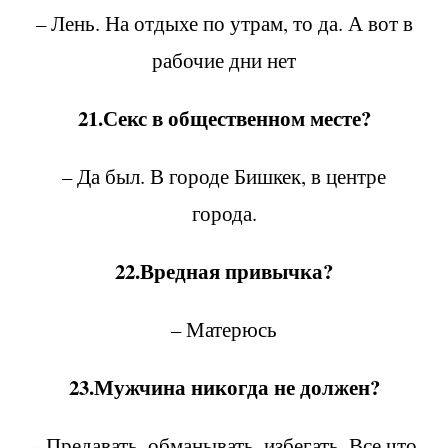
– Лень. На отдыхе по утрам, то да. А вот в
рабочие дни нет
21.Секс в общественном месте?
– Да был. В городе Бишкек, в центре
города.
22.Вредная привычка?
– Матерюсь
23.Мужчина никогда не должен?
– Предавать, обманывать, избегать. Все что