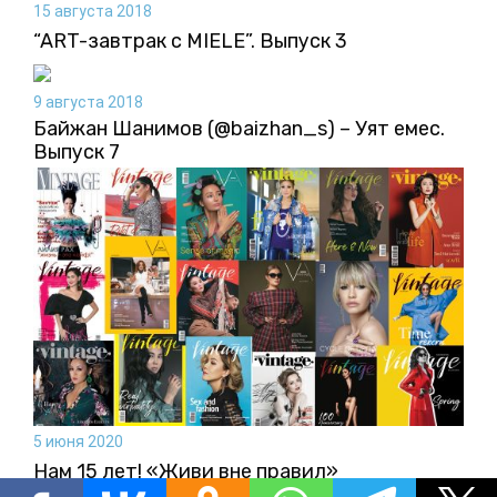
15 августа 2018
“ART-завтрак с MIELE”. Выпуск 3
9 августа 2018
Байжан Шанимов (@baizhan_s) – Уят емес.
Выпуск 7
5 июня 2020
Нам 15 лет! «Живи вне правил»