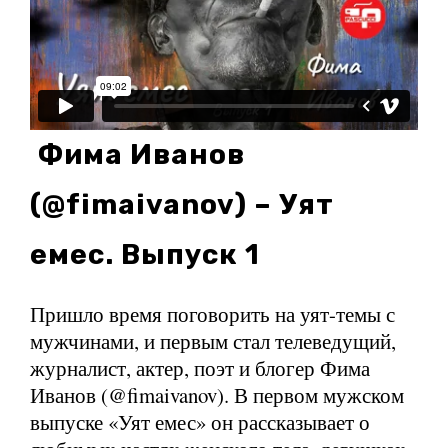
Фима Иванов
(@fimaivanov) – Уят
емес. Выпуск 1
Пришло время поговорить на уят-темы с
мужчинами, и первым стал телеведущий,
журналист, актер, поэт и блогер Фима
Иванов (@fimaivanov). В первом мужском
выпуске «Уят емес» он рассказывает о