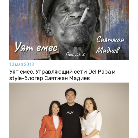
10 мая 2018
Уят емес. Управляющий сети Del Papa и
style-блогер Саятжан Мадиев