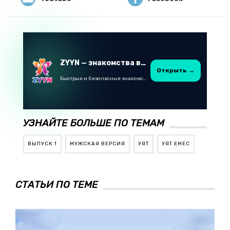
ZYYN — знакомства в Казахстане
Открыть →
Быстрые и безопасные знакомства в Telegram
УЗНАЙТЕ БОЛЬШЕ ПО ТЕМАМ
ВЫПУСК 1
МУЖСКАЯ ВЕРСИЯ
УЯТ
УЯТ ЕМЕС
СТАТЬИ ПО ТЕМЕ