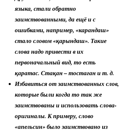
языка, стали обратно
заимствованными, да ещё и с
ошибками, например, «карандаш»
стало словом «қарындаш». Такие
слова надо привести в их
первоначальный вид, то есть
қаратас. Стақан – тостаған и т. д.
Избавиться от заимствованных слов,
которые были когда то так же
заимствованы и использовать слова-
оригиналы. К примеру, слово
«апельсин» было заимствовано из