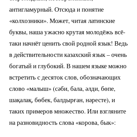
антигламурный. Отсюда и понятие
«колхозники». Может, читая латинские
буквы, наша ужасно крутая молодёжь всё-
таки начнёт ценить свой родной язык! Ведь
в действительности казахский язык – очень
богатый и глубокий. В нашем языке можно
встретить с десяток слов, обозначающих
слово «малыш» (сәби, бала, әлди, бөпе,
шақалақ, бөбек, балдырған, нәресте), и
таких примеров множество. Или взгляните
на разновидность слова «корова, бык»: