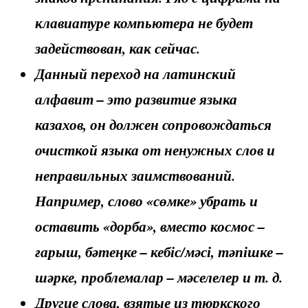
клавиатуре компьютера не будет
задействован, как сейчас.
Данный переход на латинский
алфавит – это развитие языка
казахов, он должен сопровождаться
очисткой языка от ненужных слов и
неправильных заимствований.
Например, слово «сөмке» убрать и
оставить «дорба», вместо космос –
ғарыш, бәтеңке – кебіс/мәсі, тәпішке –
шәрке, проблемалар – мәселелер и т. д.
Другие слова, взятые из тюркского