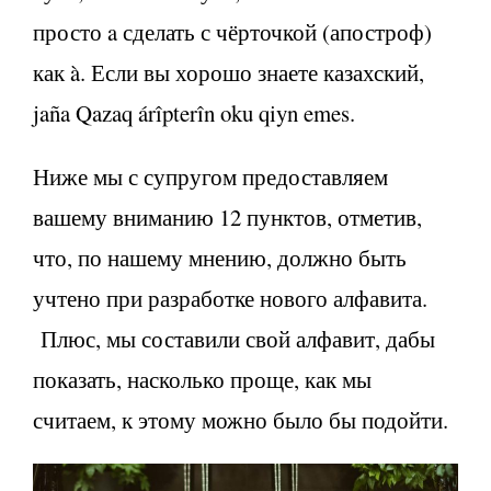
просто a сделать с чёрточкой (апостроф)
как à. Если вы хорошо знаете казахский,
jaña Qazaq árîpterîn oku qiyn emes.
Ниже мы с супругом предоставляем
вашему вниманию 12 пунктов, отметив,
что, по нашему мнению, должно быть
учтено при разработке нового алфавита.
Плюс, мы составили свой алфавит, дабы
показать, насколько проще, как мы
считаем, к этому можно было бы подойти.