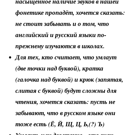
насыщенное наличие звуков в нашей
фонетике пропадёт, хочется сказать:
не стоит забывать и о том, что
английский и русский языки по-
прежнему изучаются в школах.
Для тех, кто считает, что умлаут
(две точки над буквой), кратка
(галочка над буквой) и крюк (запятая,
слитая с буквой) будут сложны для
чтения, хочется сказать: пусть не
забывают, что в русском языке они
тоже есть (Ё, Й, Щ, Ц, Ь,(?) Ъ)
Умлаут, или двоеточие – это знак