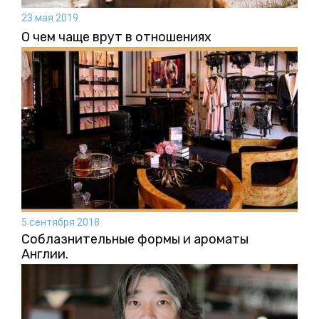
23 мая 2019
О чем чаще врут в отношениях
5 сентября 2018
Соблазнительные формы и ароматы
Англии.