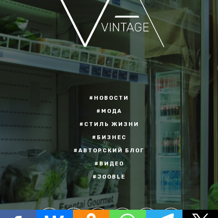
#НОВОСТИ
#МОДА
#СТИЛЬ ЖИЗНИ
#БИЗНЕС
#АВТОРСКИЙ БЛОГ
#ВИДЕО
#JOOBLE