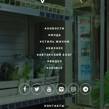
#НОВОСТИ
#МОДА
#СТИЛЬ ЖИЗНИ
#БИЗНЕС
#АВТОРСКИЙ БЛОГ
#ВИДЕО
#JOOBLE
КОНТАКТЫ