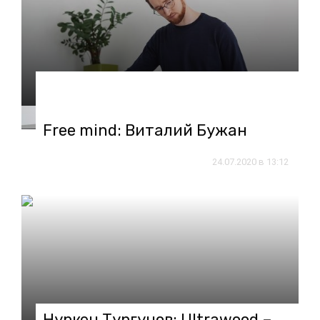
17.11.2020 в 11:23
Free mind: Виталий Бужан
24.07.2020 в 13:12
Нуркен Тургунов: Ultrawood –