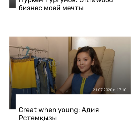
бизнес моей мечты
21.07.2020 в 17:10
Creat when young: Адия
Рүстемқызы