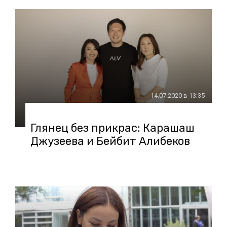
14.07.2020 в 13:35
Глянец без прикрас: Карашаш
Джузеева и Бейбит Алибеков