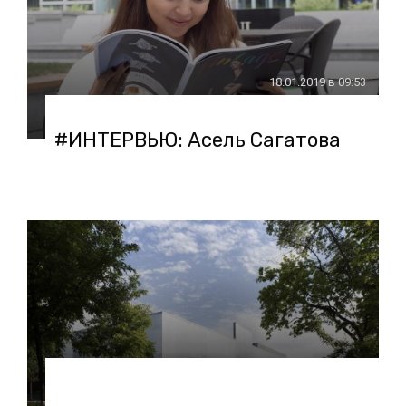
18.01.2019 в 09:53
#ИНТЕРВЬЮ: Асель Сагатова
05.11.2018 в 09:01