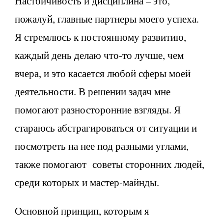
Настойчивость и дисциплина – это,
пожалуй, главные партнеры моего успеха.
Я стремлюсь к постоянному развитию,
каждый день делаю что-то лучше, чем
вчера, и это касается любой сферы моей
деятельности. В решении задач мне
помогают разносторонние взгляды. Я
стараюсь абстрагироваться от ситуации и
посмотреть на нее под разными углами,
также помогают советы сторонних людей,
среди которых и мастер-майнды.
Основной принцип, которым я