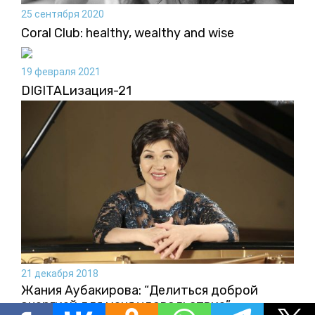
25 сентября 2020
Coral Club: healthy, wealthy and wise
19 февраля 2021
DIGITALизация-21
21 декабря 2018
Жания Аубакирова: “Делиться доброй
энергией для меня удовольствие”.