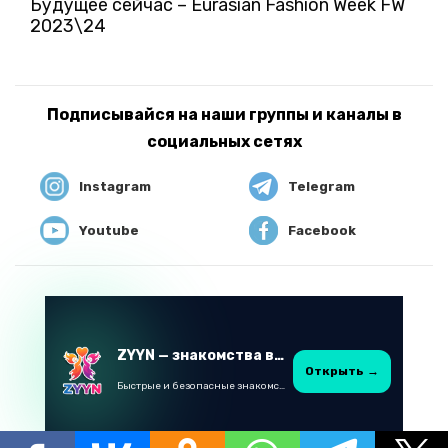
Будущее сейчас – Eurasian Fashion Week FW
2023\24
Подписывайся на наши группы и каналы в
социальных сетях
Instagram
Telegram
Youtube
Facebook
ZYYN — знакомства в Казахстане
Открыть →
Быстрые и безопасные знакомства в Telegram