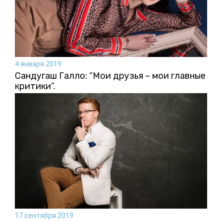
4 января 2019
Сандугаш Галло: “Мои друзья – мои главные
критики”.
17 сентября 2019