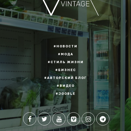
#НОВОСТИ
#МОДА
#СТИЛЬ ЖИЗНИ
#БИЗНЕС
#АВТОРСКИЙ БЛОГ
#ВИДЕО
#JOOBLE