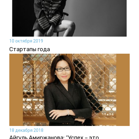
10 октября 2019
Стартапы года
18 декабря 2018
Айгуль Амиржанова: “Успех – это