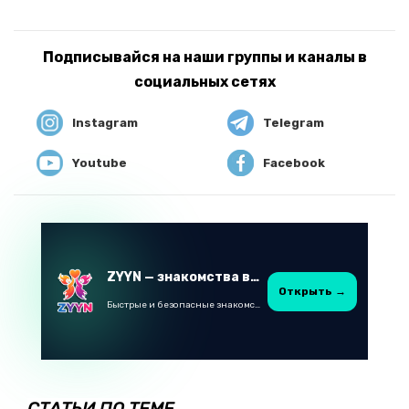
Подписывайся на наши группы и каналы в
социальных сетях
Instagram
Telegram
Youtube
Facebook
ZYYN — знакомства в Казахстане
Открыть →
Быстрые и безопасные знакомства в Telegram
СТАТЬИ ПО ТЕМЕ