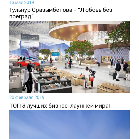
13 мая 2019
Гульнур Оразымбетова – “Любовь без
преград”
20 февраля 2019
ТОП 3 лучших бизнес-лаунжей мира!