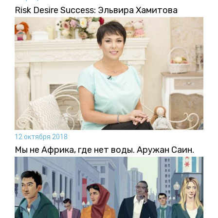
Risk Desire Success: Эльвира Хамитова
12 октября 2018
Мы не Африка, где нет воды. Аружан Саин.