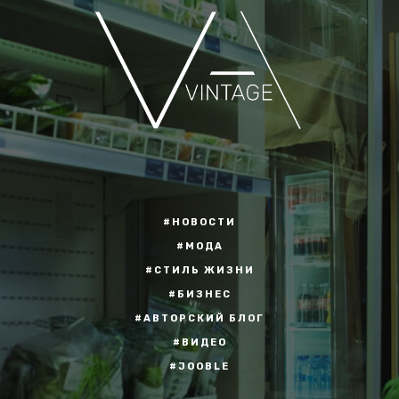
#НОВОСТИ
#МОДА
#СТИЛЬ ЖИЗНИ
#БИЗНЕС
#АВТОРСКИЙ БЛОГ
#ВИДЕО
#JOOBLE