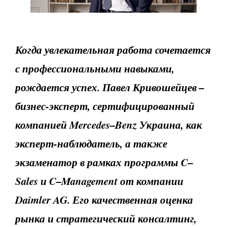
Когда увлекательная работа сочетается
с профессиональными навыками,
рождается успех. Павел Кривошейцев –
бизнес-эксперт, сертифицированный
компанией
Mercedes
–
Benz
Украина, как
эксперт-наблюдатель, а также
экзаменатор в рамках программы
C
–
Sales
и
C
–
Management
от компании
Daimler
AG
. Его качественная оценка
рынка и стратегический консалтинг,