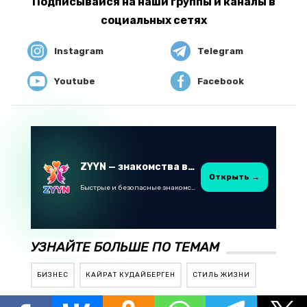
Подписывайся на наши группы и каналы в
социальных сетях
Instagram
Telegram
Youtube
Facebook
ZYYN — знакомства в Казахстане
Открыть →
Быстрые и безопасные знакомства в Telegram
УЗНАЙТЕ БОЛЬШЕ ПО ТЕМАМ
БИЗНЕС
КАЙРАТ КУДАЙБЕРГЕН
СТИЛЬ ЖИЗНИ