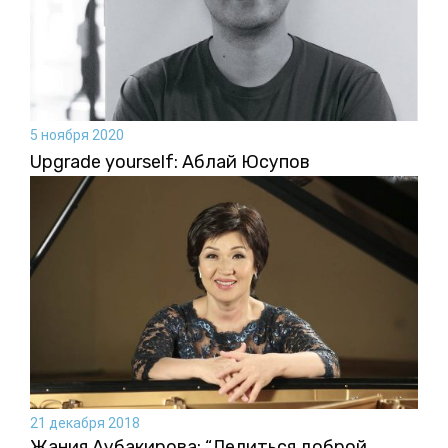
5 ноября 2020
Upgrade yourself: Аблай Юсупов
21 декабря 2018
Жания Аубакирова: “Делиться доброй