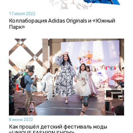
17 июня 2022
Коллаборация Аdidas Originals и «Южный
Парк»
8 июня 2022
Как прошёл детский фестиваль моды
«UNIQUE FASHION SHOW»