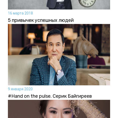
16 марта 2018
5 привычек успешных людей
9 января 2020
#Hand on the pulse. Серик Байгиреев