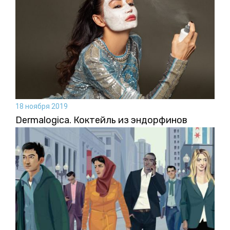
18 ноября 2019
Dermalogica. Коктейль из эндорфинов