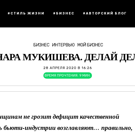
#СТИЛЬ ЖИЗНИ
#БИЗНЕС
#АВТОРСКИЙ БЛОГ
БИЗНЕС
ИНТЕРВЬЮ
МОЙ БИЗНЕС
НАРА МУКИШЕВА. ДЕЛАЙ ДЕ
28 АПРЕЛЯ 2020 В 16:26
ВРЕМЯ ПРОЧТЕНИЯ:
9
МИН.
енщинам не грозит дефицит качественной
ь бьюти-индустрии возглавляют… правильно,