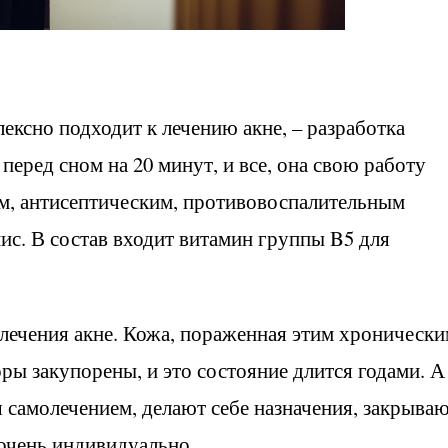
лексно подходит к лечению акне, – разработка
перед сном на 20 минут, и все, она свою работу
ым, антисептическим, противовоспалительным
ис. В состав входит витамин группы B5 для
.
 лечения акне. Кожа, пораженная этим хроническ
оры закупорены, и это состояние длится годами. А
 самолечением, делают себе назначения, закрыва
я очень индивидуально.