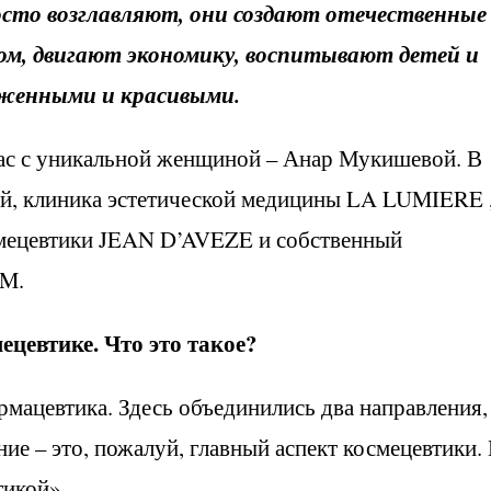
сто возглавляют, они создают отечественные
ом, двигают экономику, воспитывают детей и
женными и красивыми.
ас с уникальной женщиной – Анар Мукишевой. В
ей, клиника эстетической медицины LA LUMIERE 
мецевтики JEAN D’AVEZE и собственный
RM.
ецевтике. Что это такое?
армацевтика. Здесь объединились два направления,
ие – это, пожалуй, главный аспект космецевтики.
тикой».