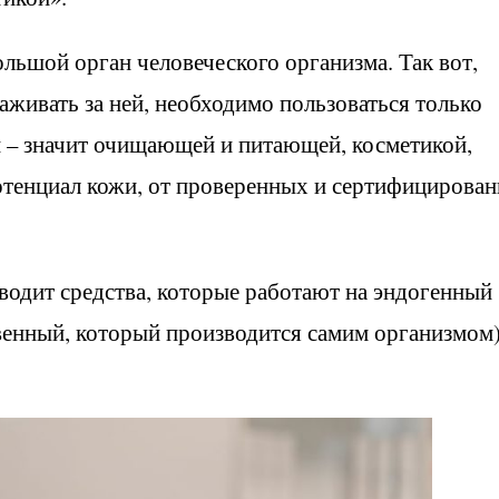
льшой орган человеческого организма. Так вот,
аживать за ней, необходимо пользоваться только
 – значит очищающей и питающей, косметикой,
потенциал кожи, от проверенных и сертифицирова
водит средства, которые работают на эндогенный
венный, который производится самим организмом)