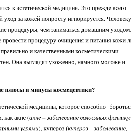
тся к эстетической медицине. Это прежде всего
й уход за кожей попросту игнорируется. Человек
ие процедуры, чем заниматься домашним уходом
е провести процедуру очищения и питания кожи л
, правильно и качественными косметическими
метен. Она выглядят ухоженно, намного моложе и
ые плюсы и минусы космецевтики?
стетической медицины, которое способно боротьс
 как акне (
акне – заболевание волосяных фоллику
гарными угрями
), купероз (
купероз – заболевание,