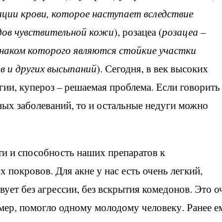
ции крови, которое наступает вследствие
дов чувствительной кожи
), розацеа (
розацеа –
знаком которого являются стойкие участки
ов и других высыпаний
). Сегодня, в век высоких
гии, купероз – решаемая проблема. Если говорить
ых заболеваний, то и остальные недуги можно
ти и способность наших препаратов к
 покровов. Для акне у нас есть очень легкий,
ует без агрессии, без вскрытия комедонов. Это о
имер, помогло одному молодому человеку. Ранее е