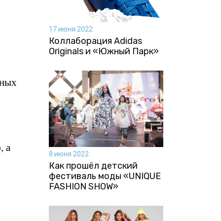
17 июня 2022
Коллаборация Аdidas
Originals и «Южный Парк»
нных
, а
8 июня 2022
Как прошёл детский
фестиваль моды «UNIQUE
FASHION SHOW»