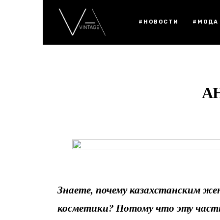
#НОВОСТИ
#МОДА
А
Знаете, почему казахстанским ж
косметики? Потому что эту част