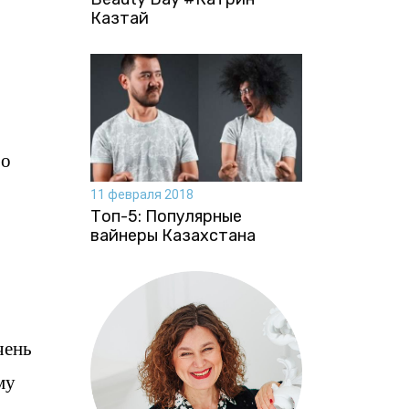
Казтай
 о
11 февраля 2018
Топ-5: Популярные
вайнеры Казахстана
чень
му