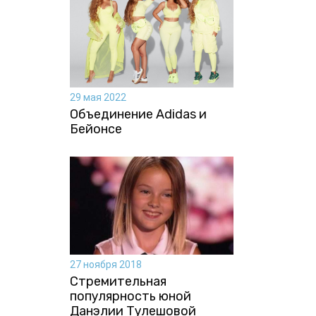
29 мая 2022
Объединение Adidas и
Бейонсе
27 ноября 2018
Стремительная
популярность юной
Данэлии Тулешовой