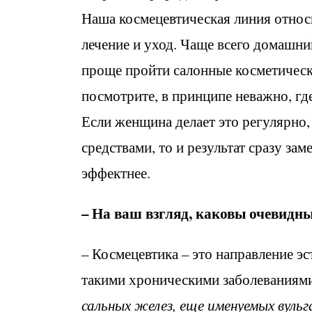
Наша космецевтическая линия относи
лечение и уход. Чаще всего домашни
проще пройти салонные косметическ
посмотрите, в принципе неважно, гд
Если женщина делает это регулярно
средствами, то и результат сразу за
эффектнее.
– На ваш взгляд, каковы очевидн
– Космецевтика – это направление э
такими хроническими заболеваниями,
сальных желез, еще именуемых вуль