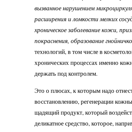
вызванное нарушением микроциркуля
расширения и ломкости мелких сосу
хроническое заболевание кожи, при
покраснения, образование гнойничк
технологий, в том числе в косметоло
хронических процессах именно кожн
держать под контролем.
Это о плюсах, к которым надо отнес
восстановлению, регенерации кожных
щадящий продукт, который воздейств
деликатное средство, которое, напр