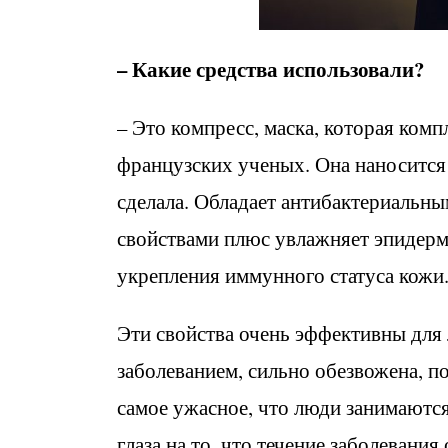
– Какие средства использовали?
– Это компресс, маска, которая комп
французских ученых. Она наносится 
сделала. Обладает антибактериальн
свойствами плюс увлажняет эпидерм
укрепления иммунного статуса кожи
Эти свойства очень эффективны для
заболеванием, сильно обезвожена, п
самое ужасное, что люди занимаются
глаза на то, что течение заболевани