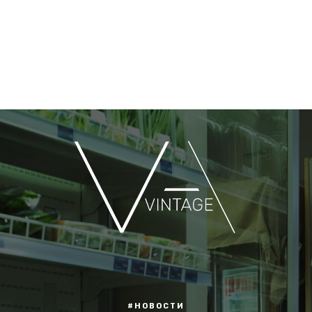
#НОВОСТИ