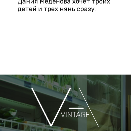
Дания Меденова хочет троих
детей и трех нянь сразу.