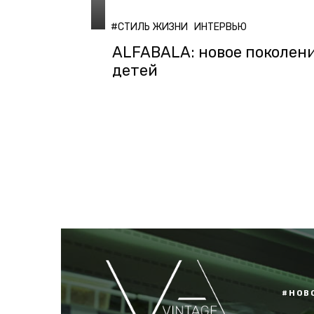
#СТИЛЬ ЖИЗНИ
ИНТЕРВЬЮ
ALFABALA: новое поколен
детей
#НОВ