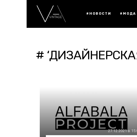
#НОВОСТИ
#МОДА
# ‘ДИЗАЙНЕРСКА
27.12.2021 в 15