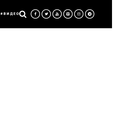
#ВИДЕО