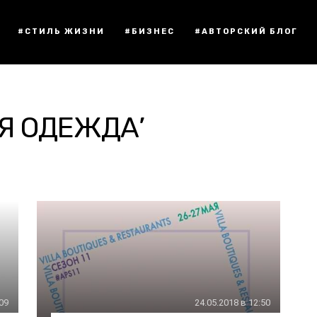
#СТИЛЬ ЖИЗНИ
#БИЗНЕС
#АВТОРСКИЙ БЛОГ
Я ОДЕЖДА’
:09
24.05.2018 в 12:50