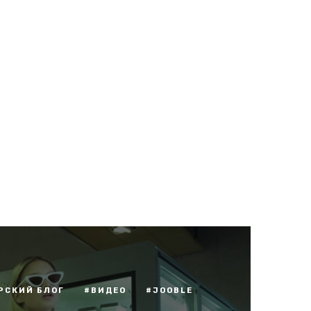
РСКИЙ БЛОГ
#ВИДЕО
#JOOBLE