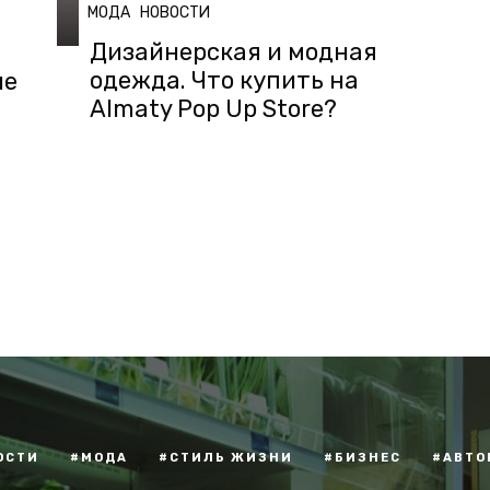
МОДА
НОВОСТИ
Дизайнерская и модная
одежда. Что купить на
ие
Almaty Pop Up Store?
ОСТИ
#МОДА
#СТИЛЬ ЖИЗНИ
#БИЗНЕС
#АВТО