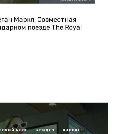
Меган Маркл. Совместная
ндарном поезде The Royal
РСКИЙ БЛОГ
#ВИДЕО
#JOOBLE