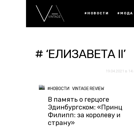
#НОВОСТИ
#МОДА
# ‘ЕЛИЗАВЕТА II’
19.04.2021 в 14
#НОВОСТИ
VINTAGE REVIEW
В память о герцоге
Эдинбургском: «Принц
Филипп: за королеву и
страну»