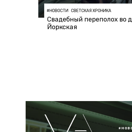
#НОВОСТИ
СВЕТСКАЯ ХРОНИКА
Свадебный переполох во д
Йоркская
#НОВ