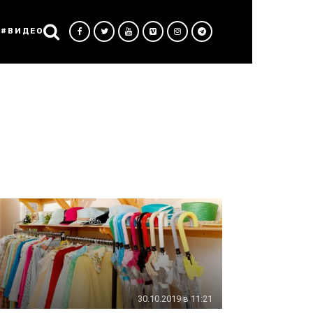
#ВИДЕО
30.10.2019 в 11:21