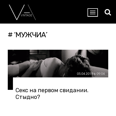
# ‘МУЖЧИА’
05.04.2018 в 09:04
Секс на первом свидании.
Стыдно?