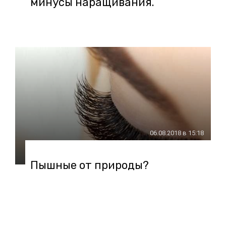
минусы наращивания.
06.08.2018 в 15:18
Пышные от природы?