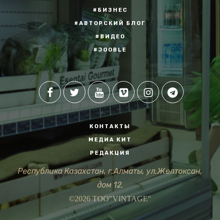
#БИЗНЕС
#АВТОРСКИЙ БЛОГ
#ВИДЕО
#JOOBLE
КОНТАКТЫ
МЕДИА КИТ
РЕДАКЦИЯ
Республика Казахстан, г.Алматы, ул.Желтоксан,
дом 12.
©2026 ТОО"VINTAGE"