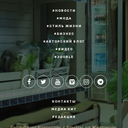
#НОВОСТИ
#МОДА
#СТИЛЬ ЖИЗНИ
#БИЗНЕС
#АВТОРСКИЙ БЛОГ
#ВИДЕО
#JOOBLE
КОНТАКТЫ
МЕДИА КИТ
РЕДАКЦИЯ
Республика Казахстан, г.Алматы, ул.Желтоксан,