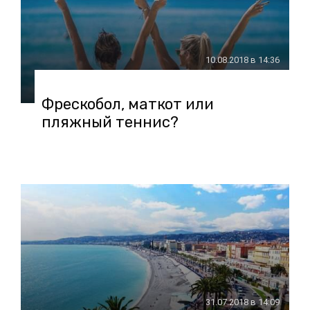
10.08.2018 в 14:36
Фрескобол, маткот или
пляжный теннис?
31.07.2018 в 14:09