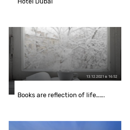
Hotel Dubai
13.12.2021 в 16:52
Books are reflection of life…….