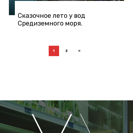
Сказочное лето у вод
Средиземного моря.
1
2
»