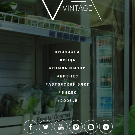
#НОВОСТИ
#МОДА
#СТИЛЬ ЖИЗНИ
#БИЗНЕС
#АВТОРСКИЙ БЛОГ
#ВИДЕО
#JOOBLE