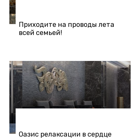
21.08.2019 в 11:29
Приходите на проводы лета
всей семьей!
22.04.2019 в 12:56
Оазис релаксации в сердце