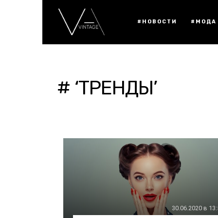
#НОВОСТИ
#МОДА
# ‘ТРЕНДЫ’
30.06.2020 в 13