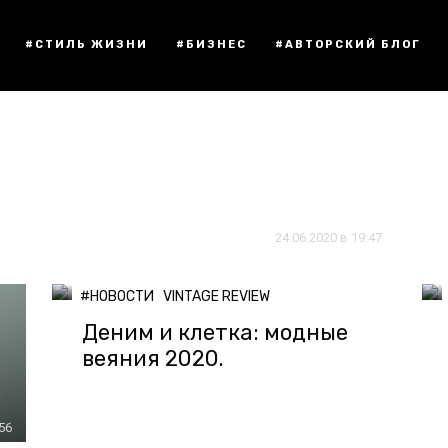
#СТИЛЬ ЖИЗНИ
#БИЗНЕС
#АВТОРСКИЙ БЛОГ
24.06.2020 в 19:47
#НОВОСТИ
VINTAGE REVIEW
Деним и клетка: модные
веяния 2020.
:56