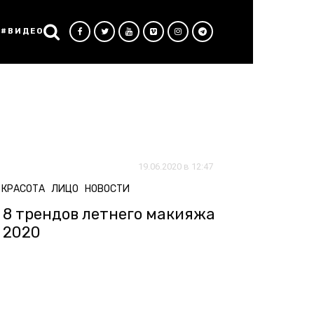
#ВИДЕО
19.06.2020 в 12:47
КРАСОТА
ЛИЦО
НОВОСТИ
8 трендов летнего макияжа
2020