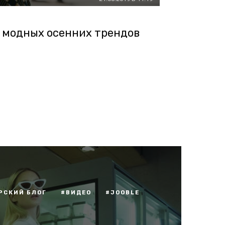
10 модных осенних трендов
РСКИЙ БЛОГ
#ВИДЕО
#JOOBLE