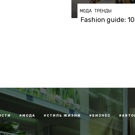
МОДА
ТРЕНДЫ
Fashion guide: 
ОСТИ
#МОДА
#СТИЛЬ ЖИЗНИ
#БИЗНЕС
#АВТО