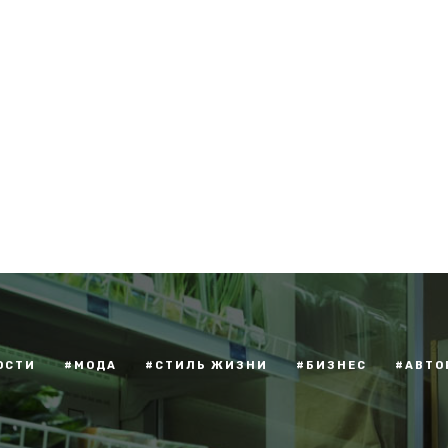
ОСТИ
#МОДА
#СТИЛЬ ЖИЗНИ
#БИЗНЕС
#АВТО