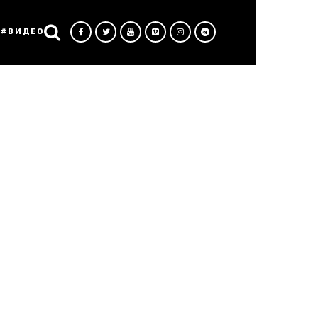
#ВИДЕО