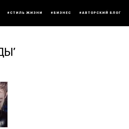
#СТИЛЬ ЖИЗНИ
#БИЗНЕС
#АВТОРСКИЙ БЛОГ
ДЫ’
:21