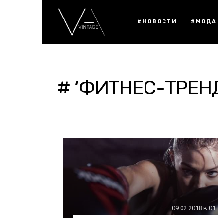
#НОВОСТИ
#МОДА
# ‘ФИТНЕС-ТРЕН
09.02.2018 в 01