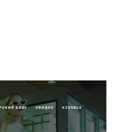
РСКИЙ БЛОГ
#ВИДЕО
#JOOBLE