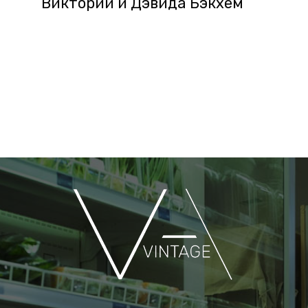
Виктории и Дэвида Бэкхем