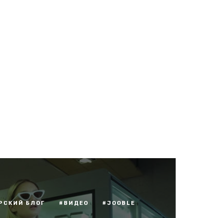
РСКИЙ БЛОГ
#ВИДЕО
#JOOBLE