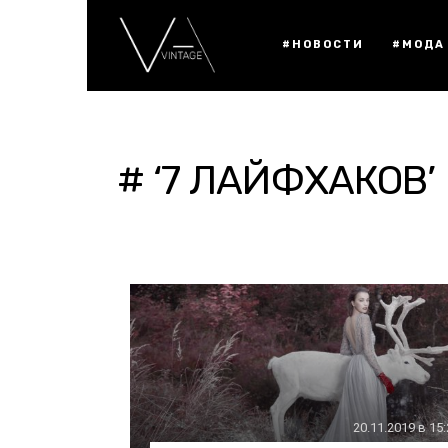
#НОВОСТИ
#МОДА
# ‘7 ЛАЙФХАКОВ’
20.11.2019 в 15