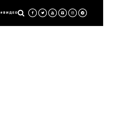
#ВИДЕО