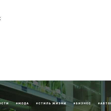
х
ОСТИ
#МОДА
#СТИЛЬ ЖИЗНИ
#БИЗНЕС
#АВТО