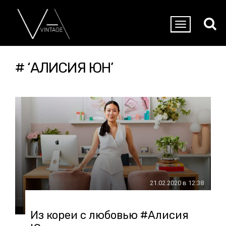
# ‘АЛИСИЯ ЮН’
21.02.2020 в 12:38
Из кореи с любовью #Алисия