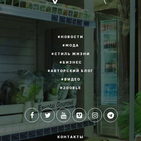
#НОВОСТИ
#МОДА
#СТИЛЬ ЖИЗНИ
#БИЗНЕС
#АВТОРСКИЙ БЛОГ
#ВИДЕО
#JOOBLE
КОНТАКТЫ