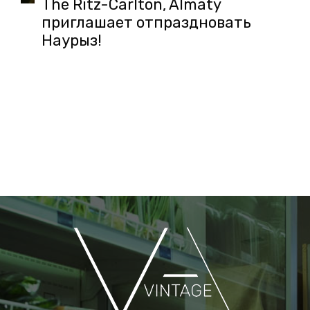
The Ritz-Carlton, Almaty
приглашает отпраздновать
Наурыз!