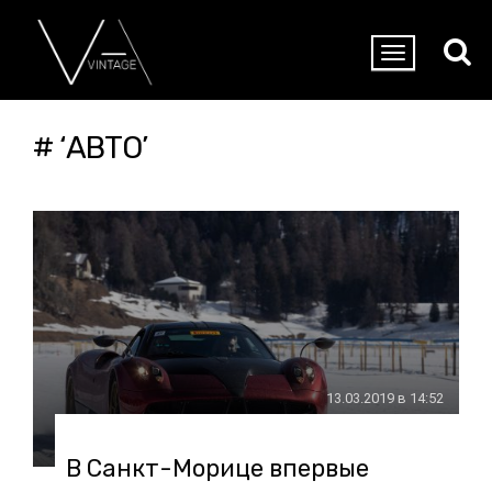
# ‘АВТО’
13.03.2019 в 14:52
В Санкт-Морице впервые