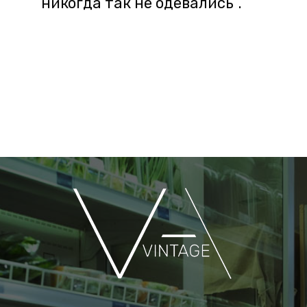
никогда так не одевались”.