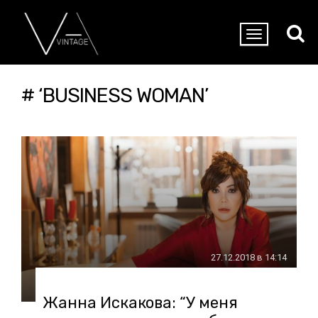
# ‘BUSINESS WOMAN’
27.12.2018 в 14:14
Жанна Искакова: “У меня