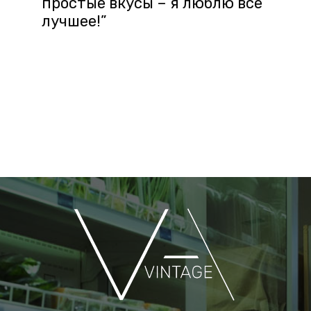
простые вкусы – я люблю все
лучшее!”