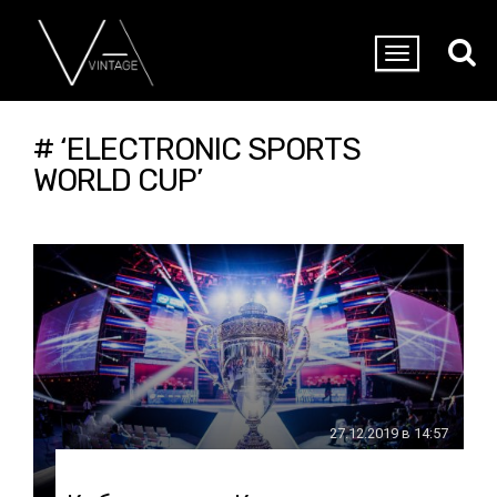
# ‘ELECTRONIC SPORTS
WORLD CUP’
27.12.2019 в 14:57