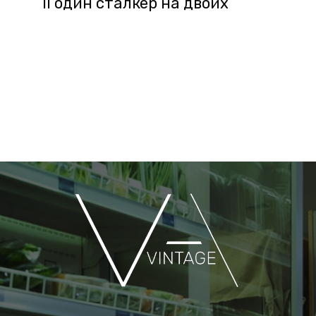
II один сталкер на двоих