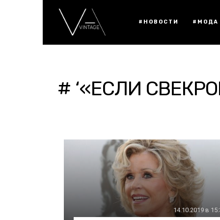
#НОВОСТИ
#МОДА
# ‘«ЕСЛИ СВЕКРО
14.10.2019 в 15