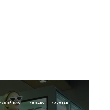
РСКИЙ БЛОГ
#ВИДЕО
#JOOBLE