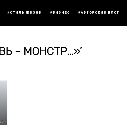
#СТИЛЬ ЖИЗНИ
#БИЗНЕС
#АВТОРСКИЙ БЛОГ
ВЬ – МОНСТР…»’
:35