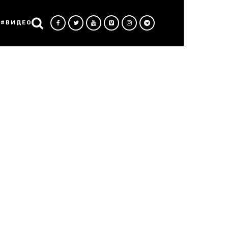
#ВИДЕО