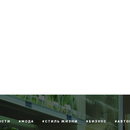
ОСТИ
#МОДА
#СТИЛЬ ЖИЗНИ
#БИЗНЕС
#АВТО